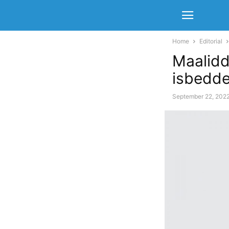
Home
Editorial
Maalidd
isbeddel
September 22, 202