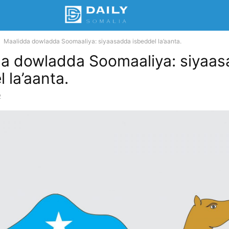
Maalidda dowladda Soomaaliya: siyaasadda isbeddel la’aanta.
a dowladda Soomaaliya: siyaa
 la’aanta.
2