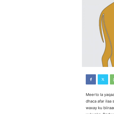
Meerto la yaqa
dhaca afar ilaa
waxay ku biira