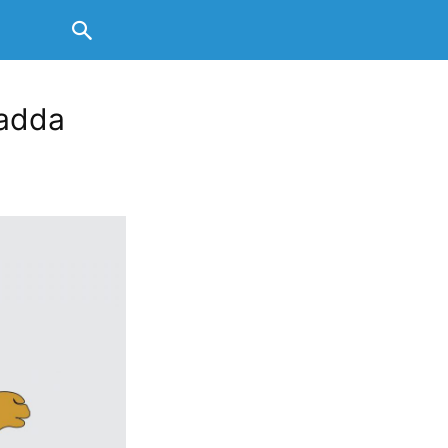
sadda