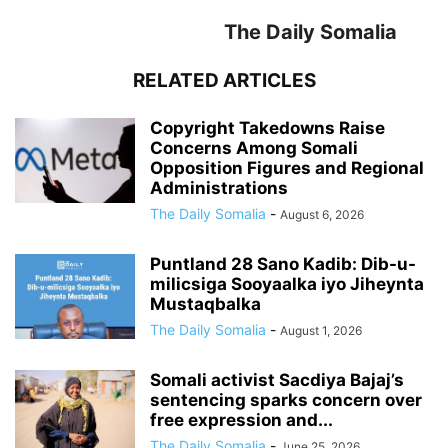
The Daily Somalia
RELATED ARTICLES
Copyright Takedowns Raise
Concerns Among Somali
Opposition Figures and Regional
Administrations
The Daily Somalia
-
August 6, 2026
Puntland 28 Sano Kadib: Dib-u-
milicsiga Sooyaalka iyo Jiheynta
Mustaqbalka
The Daily Somalia
-
August 1, 2026
Somali activist Sacdiya Bajaj’s
sentencing sparks concern over
free expression and...
The Daily Somalia
-
June 25, 2026