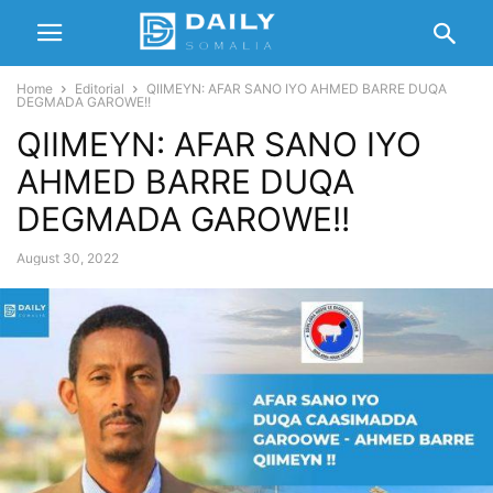
Home
Editorial
QIIMEYN: AFAR SANO IYO AHMED BARRE DUQA
DEGMADA GAROWE!!
QIIMEYN: AFAR SANO IYO
AHMED BARRE DUQA
DEGMADA GAROWE!!
August 30, 2022