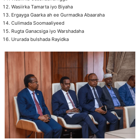
Wasiirka Tamarta iyo Biyaha
Ergayga Gaarka ah ee Gurmadka Abaaraha
Culimada Soomaaliyeed
Rugta Ganacsiga iyo Warshadaha
Ururada bulshada Rayidka