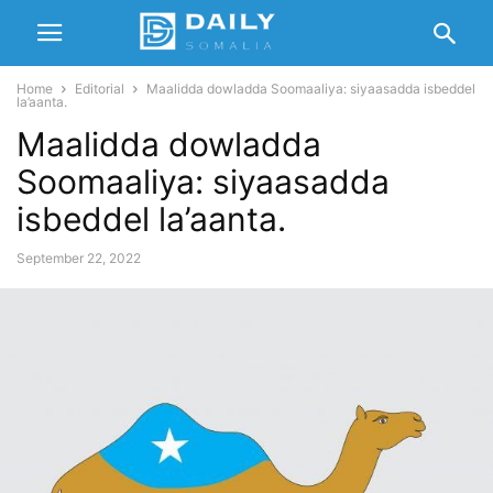
Home
Editorial
Maalidda dowladda Soomaaliya: siyaasadda isbeddel
la’aanta.
Maalidda dowladda
Soomaaliya: siyaasadda
isbeddel la’aanta.
September 22, 2022