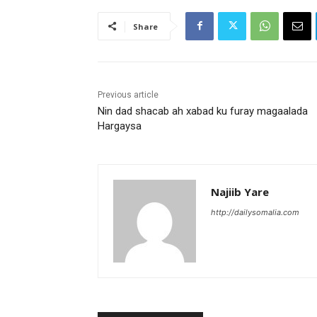
Share
Previous article
Nin dad shacab ah xabad ku furay magaalada
Hargaysa
Najiib Yare
http://dailysomalia.com