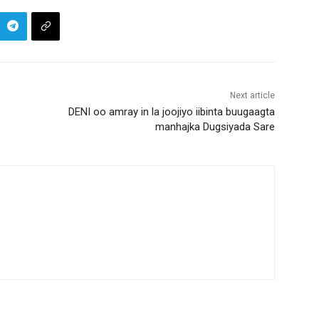
Next article
DENI oo amray in la joojiyo iibinta buugaagta
manhajka Dugsiyada Sare