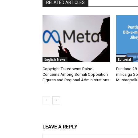
RELATED ARTICLES
English News
Editorial
Copyright Takedowns Raise
Puntland 28 
Concerns Among Somali Opposition
milicsiga So
Figures and Regional Administrations
Mustaqbalk
LEAVE A REPLY