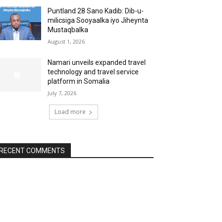
Puntland 28 Sano Kadib: Dib-u-
milicsiga Sooyaalka iyo Jiheynta
Mustaqbalka
August 1, 2026
Namari unveils expanded travel
technology and travel service
platform in Somalia
July 7, 2026
Load more
RECENT COMMENTS