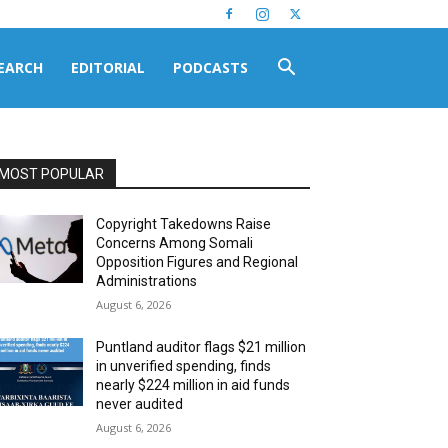
EARCH
EDITORIAL
PODCASTS
MOST POPULAR
Copyright Takedowns Raise
Concerns Among Somali
Opposition Figures and Regional
Administrations
August 6, 2026
Puntland auditor flags $21 million
in unverified spending, finds
nearly $224 million in aid funds
never audited
August 6, 2026